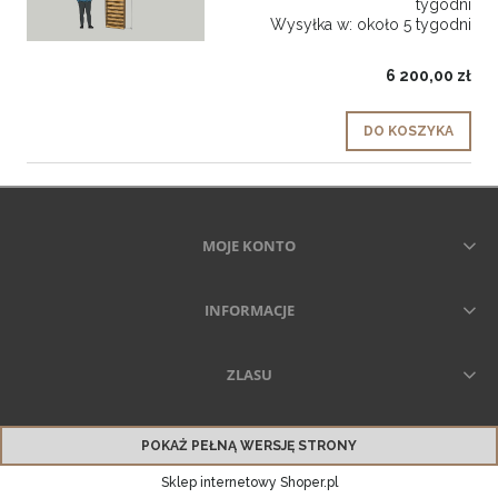
tygodni
Wysyłka w:
około 5 tygodni
6 200,00 zł
DO KOSZYKA
MOJE KONTO
INFORMACJE
ZLASU
POKAŻ PEŁNĄ WERSJĘ STRONY
Sklep internetowy Shoper.pl