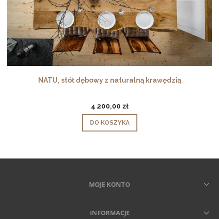
NATU, stół dębowy z naturalną krawędzią
4 200,00 zł
DO KOSZYKA
MOJE KONTO
INFORMACJE