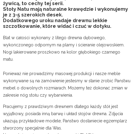
żywicą, to cechy tej serii.
Stoły Natu mają naturalne krawędzie i wykonujemy
je z 3-5 szerokich desek.
Dodatkowego uroku nadaje drewnu lekkie
szczotkowanie, które widać i czuć w dotyku.
Blat w całości wykonany z litego drewna dębowego,
wykończonego odpornym na plamy i ścieranie olejowoskiem.
Nogi lakierowane proszkowo na kolor głębokiego czarnego
matu.
Ponieważ nie prowadzimy masowej produkcji i nasze meble
wykonywane są na zamówienie jesteśmy w stanie zrobić Państwu
mebel o dowolnych rozmiarach. Możemy też dokonać zmian w
zakresie nóg stołu czy wybarwienia.
Pracujemy z prawdziwym drewnem dlatego każdy stół jest
wyjątkowy, posiada inną barwę i układ słojów drewna. Zdjęcia
ukazują przykładowe modele, Państwo dostaniecie egzemplarz
stworzony specjalnie dla Was.