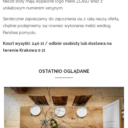
Nasze stoły mają wypalone logo marki ZLASU wraz z
unikatowym numerem seryjnym.
Serdecznie zapraszamy do zapoznania się z całą naszą ofertą,
chętnie podejmiemy się również wykonania mebli według
Państwa pomysłu.
Koszt wysyłki: 240 zł / odbiór osobisty lub dostawa na
terenie Krakowa 0 zł
OSTATNIO OGLĄDANE