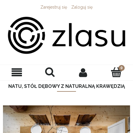
Zarejestruj się
Zaloguj się
NATU, STÓŁ DĘBOWY Z NATURALNĄ KRAWĘDZIĄ