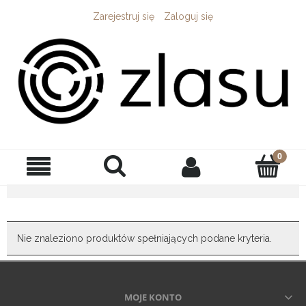
Zarejestruj się
Zaloguj się
Nie znaleziono produktów spełniających podane kryteria.
MOJE KONTO