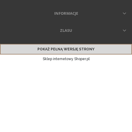
INFORMACJE
ZLASU
POKAŻ PEŁNĄ WERSJĘ STRONY
Sklep internetowy Shoper.pl