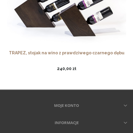
TRAPEZ, stojak na wino z prawdziwego czarnego dębu
240,00 zł
MOJE KONTO
INFORMACJE