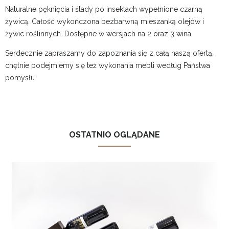
Naturalne pęknięcia i ślady po insektach wypełnione czarną
żywicą. Całość wykończona bezbarwną mieszanką olejów i
żywic roślinnych. Dostępne w wersjach na 2 oraz 3 wina.
Serdecznie zapraszamy do zapoznania się z całą naszą ofertą,
chętnie podejmiemy się też wykonania mebli według Państwa
pomysłu.
OSTATNIO OGLĄDANE