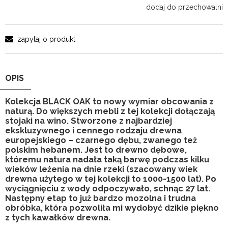
dodaj do przechowalni
zapytaj o produkt
OPIS
Kolekcja BLACK OAK to nowy wymiar obcowania z
naturą. Do większych mebli z tej kolekcji dołączają
stojaki na wino. Stworzone z najbardziej
ekskluzywnego i cennego rodzaju drewna
europejskiego – czarnego dębu, zwanego też
polskim hebanem. Jest to drewno dębowe,
któremu natura nadała taką barwę podczas kilku
wieków leżenia na dnie rzeki (szacowany wiek
drewna użytego w tej kolekcji to 1000-1500 lat). Po
wyciągnięciu z wody odpoczywało, schnąc 27 lat.
Następny etap to już bardzo mozolna i trudna
obróbka, która pozwoliła mi wydobyć dzikie piękno
z tych kawałków drewna.