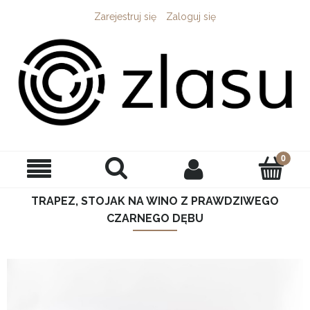
Zarejestruj się
Zaloguj się
TRAPEZ, STOJAK NA WINO Z PRAWDZIWEGO
CZARNEGO DĘBU