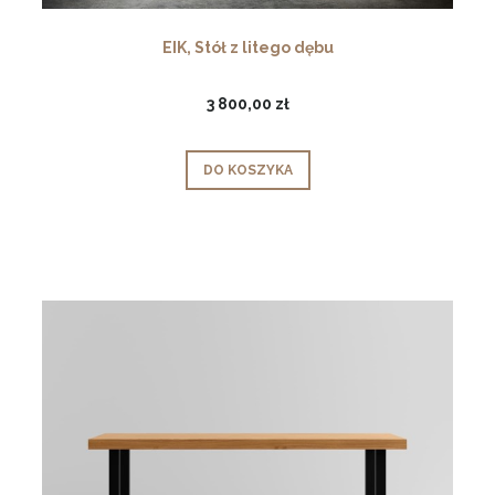
EIK, Stół z litego dębu
3 800,00 zł
DO KOSZYKA