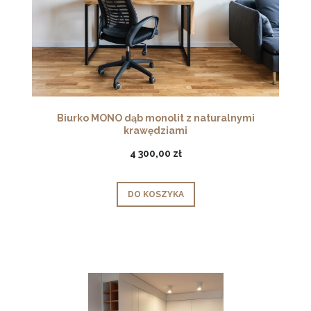
Biurko MONO dąb monolit z naturalnymi
krawędziami
4 300,00 zł
DO KOSZYKA