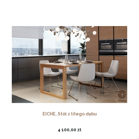
EICHE, Stół z litego dębu
4 100,00 zł