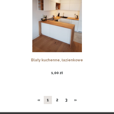
Blaty kuchenne, łazienkowe
1,00 zł
«
1
2
3
»