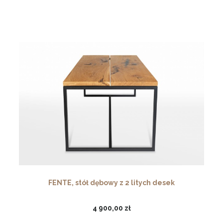
FENTE, stół dębowy z 2 litych desek
4 900,00 zł